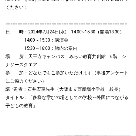
ください！
==================================================
日 時：2024年7月24日(水) 14:00~15:30（開場13:30）
14:00～15:30：講演会
15:30～16:00：館内の案内
場 所：天王寺キャンパス みらい教育共創館 6階 シ
ナジースクエア
参 加：どなたでもご参加いただけます（事後アンケート
にご協力ください）
講 演 者：石井宏享先生（大阪市立西船場小学校 校長）
タイトル：「多様な学びの場としての学校～外国につながる
子どもの教育」