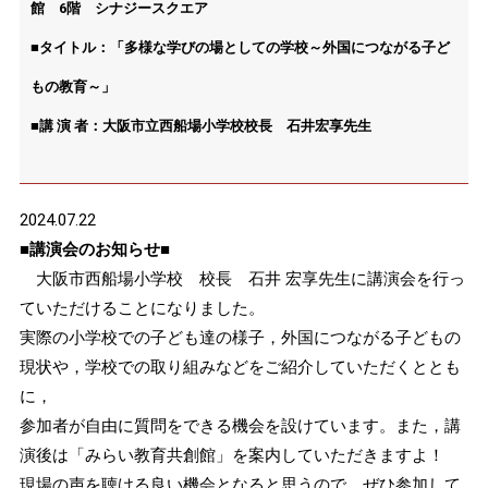
館 6階 シナジースクエア
■タイトル：「多様な学びの場としての学校～外国につながる子ど
もの教育～」
■講 演 者：大阪市立西船場小学校校長 石井宏享先生
2024.07.22
■講演会のお知らせ■
大阪市西船場小学校 校長 石井 宏享先生に講演会を行っ
ていただけることになりました。
実際の小学校での子ども達の様子，外国につながる子どもの
現状や，学校での取り組みなどをご紹介していただくととも
に，
参加者が自由に質問をできる機会を設けています。また，講
演後は「みらい教育共創館」を案内していただきますよ！
現場の声を聴ける良い機会となると思うので，ぜひ参加して