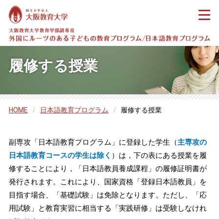
履修する授業
HOME
/
日本語教育プログラム
/
履修する授業
副専攻「日本語教育プログラム」に登録した学生（
主専攻の
日本語教育コースの学生は除く
）は，下の表にある授業を履
修することにより，「日本語教員養成課程」の履修証明書が
発行されます。これにより、国家資格「登録日本語教員」を
目指す場合、「基礎試験」は免除となります。ただし、「応
用試験」と教育実習に相当する「実践研修」は受験しなけれ