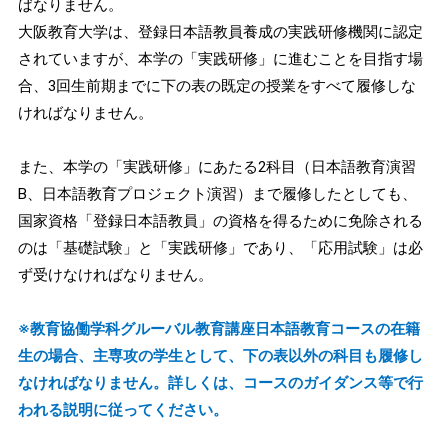
ばなりません。
大阪教育大学は、登録日本語教員養成の実践研修機関に認定
されていますが、本学の「実践研修」に進むことを目指す場
合、3回生前期までに下の表の既定の授業をすべて履修しな
ければなりません。
また、本学の「実践研修」にあたる2科目（日本語教育演習
B、日本語教育プロジェクト演習）まで履修したとしても、
国家資格「登録日本語教員」の資格を得るために免除される
のは「基礎試験」と「実践研修」であり、「応用試験」は必
ず受けなければなりません。
※教育協働学科グルーバル教育講座日本語教育コースの在籍
生の場合、主専攻の学生として、下の表以外の科目も履修し
なければなりません。詳しくは、コースのガイダンス等で行
われる説明に従ってください。