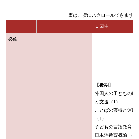
１回生
必修
【後期】
外国人の子どもの理
と支援（1）
ことばの獲得と運用
（1）
子どもの言語教育（
日本語教育概論Ⅰ（2