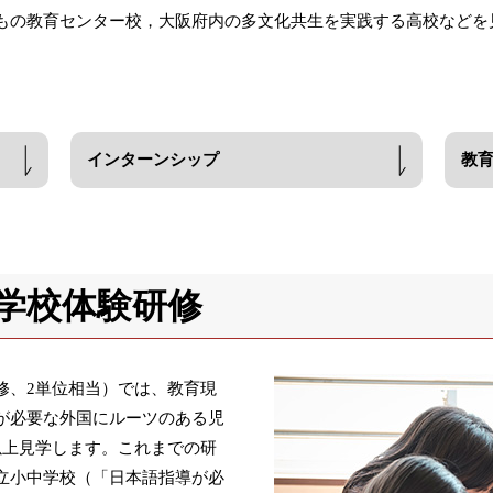
もの教育センター校，大阪府内の多文化共生を実践する高校などを
インターンシップ
教
学校体験研修
修、2単位相当）では、教育現
が必要な外国にルーツのある児
以上見学します。これまでの研
立小中学校（「日本語指導が必