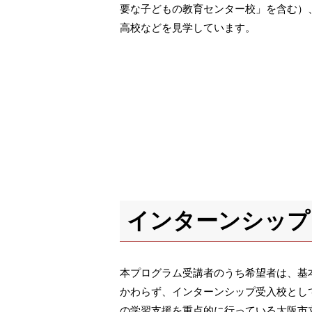
要な子どもの教育センター校」を含む）
高校などを見学しています。
インターンシップ
本プログラム受講者のうち希望者は、基
かわらず、インターンシップ受入校とし
の学習支援を重点的に行っている大阪市