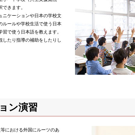
択できます。
ュニケーションや日本の学校文
のルールや学校生活で使う日本
学習で使う日本語を教えます。
観したり指導の補助をしたりし
ョン演習
点等における外国にルーツのあ